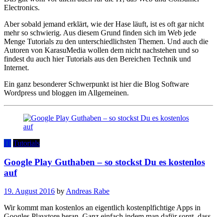
Electronics.
Aber sobald jemand erklärt, wie der Hase läuft, ist es oft gar nicht
mehr so schwierig. Aus diesem Grund finden sich im Web jede
Menge Tutorials zu den unterschiedlichsten Themen. Und auch die
Autoren von KarasuMedia wollen dem nicht nachstehen und so
findest du auch hier Tutorials aus den Bereichen Technik und
Internet.
Ein ganz besonderer Schwerpunkt ist hier die Blog Software
Wordpress und bloggen im Allgemeinen.
IT
Tutorials
Google Play Guthaben – so stockst Du es kostenlos
auf
19. August 2016
by
Andreas Rabe
Wir kommt man kostenlos an eigentlich kostenplfichtige Apps in
Googles Playstore heran. Ganz einfach indem man dafür sorgt, dass