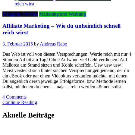
Blogging Tutorials
Marketing und Werbung
Affiliate Marketing – Wie du unheimlich schnell
reich wirst
3. Februar 2015
by
Andreas Rabe
Das Web ist voll von diesen Versprechungen: Werde reich mit nur 4
Stunden Arbeit am Tag! Ohne Aufwand viel Geld verdienen! Auf
Mallorca am Strand sitzen und Kohle scheffeln. Usw usw usw!
Meist versteckt sich hinter solchen Versprechungen jemand, der dir
ein eBook oder gar einen Videokurs verkaufen möchte, mit denen
Du angeblich deren jeweilige Erfolgsformel bzw Methode lernen
sollst, mit denen du eben … naja… reich werden können sollst.
4 Comments
Continue Reading
Akuelle Beiträge