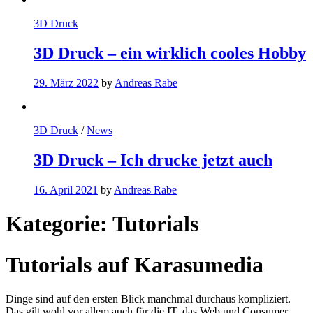
3D Druck
3D Druck – ein wirklich cooles Hobby
29. März 2022
by
Andreas Rabe
3D Druck
/
News
3D Druck – Ich drucke jetzt auch
16. April 2021
by
Andreas Rabe
Kategorie:
Tutorials
Tutorials auf Karasumedia
Dinge sind auf den ersten Blick manchmal durchaus kompliziert.
Das gilt wohl vor allem auch für die IT, das Web und Consumer