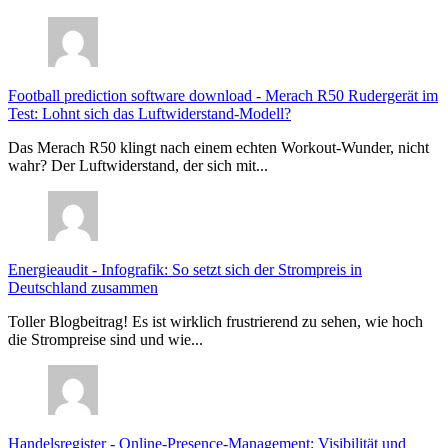
Football prediction software download
-
Merach R50 Rudergerät im
Test: Lohnt sich das Luftwiderstand-Modell?
Das Merach R50 klingt nach einem echten Workout-Wunder, nicht
wahr? Der Luftwiderstand, der sich mit...
Energieaudit
-
Infografik: So setzt sich der Strompreis in
Deutschland zusammen
Toller Blogbeitrag! Es ist wirklich frustrierend zu sehen, wie hoch
die Strompreise sind und wie...
Handelsregister
-
Online-Presence-Management: Visibilität und