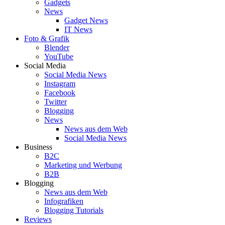
Gadgets
News
Gadget News
IT News
Foto & Grafik
Blender
YouTube
Social Media
Social Media News
Instagram
Facebook
Twitter
Blogging
News
News aus dem Web
Social Media News
Business
B2C
Marketing und Werbung
B2B
Blogging
News aus dem Web
Infografiken
Blogging Tutorials
Reviews