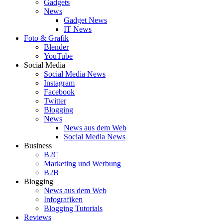
Gadgets
News
Gadget News
IT News
Foto & Grafik
Blender
YouTube
Social Media
Social Media News
Instagram
Facebook
Twitter
Blogging
News
News aus dem Web
Social Media News
Business
B2C
Marketing und Werbung
B2B
Blogging
News aus dem Web
Infografiken
Blogging Tutorials
Reviews