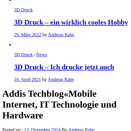
3D Druck
3D Druck – ein wirklich cooles Hobby
29. März 2022
by
Andreas Rabe
3D Druck
/
News
3D Druck – Ich drucke jetzt auch
16. April 2021
by
Andreas Rabe
Addis Techblog«Mobile
Internet, IT Technologie und
Hardware
Posted on :
13. Dezember 2014
By
Andreas Rabe