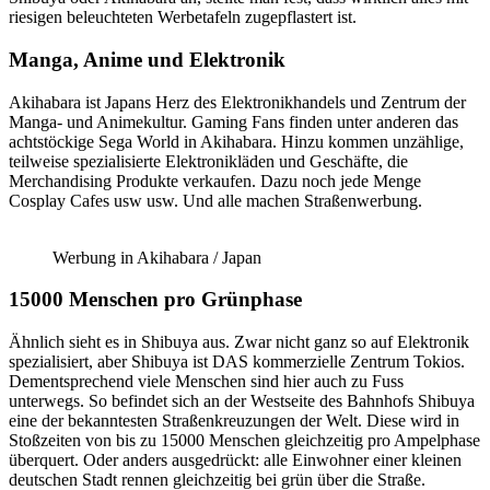
riesigen beleuchteten Werbetafeln zugepflastert ist.
Manga, Anime und Elektronik
Akihabara ist Japans Herz des Elektronikhandels und Zentrum der
Manga- und Animekultur. Gaming Fans finden unter anderen das
achtstöckige Sega World in Akihabara. Hinzu kommen unzählige,
teilweise spezialisierte Elektronikläden und Geschäfte, die
Merchandising Produkte verkaufen. Dazu noch jede Menge
Cosplay Cafes usw usw. Und alle machen Straßenwerbung.
Werbung in Akihabara / Japan
15000 Menschen pro Grünphase
Ähnlich sieht es in Shibuya aus. Zwar nicht ganz so auf Elektronik
spezialisiert, aber Shibuya ist DAS kommerzielle Zentrum Tokios.
Dementsprechend viele Menschen sind hier auch zu Fuss
unterwegs. So befindet sich an der Westseite des Bahnhofs Shibuya
eine der bekanntesten Straßenkreuzungen der Welt. Diese wird in
Stoßzeiten von bis zu 15000 Menschen gleichzeitig pro Ampelphase
überquert. Oder anders ausgedrückt: alle Einwohner einer kleinen
deutschen Stadt rennen gleichzeitig bei grün über die Straße.