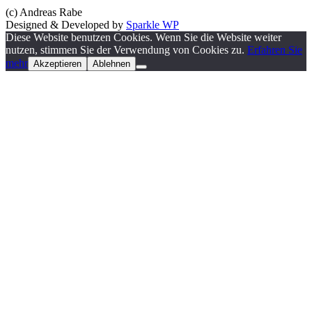
(c) Andreas Rabe
Designed & Developed by
Sparkle WP
Diese Website benutzen Cookies. Wenn Sie die Website weiter
nutzen, stimmen Sie der Verwendung von Cookies zu.
Erfahren Sie
mehr
Akzeptieren
Ablehnen