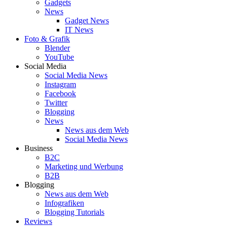
Gadgets
News
Gadget News
IT News
Foto & Grafik
Blender
YouTube
Social Media
Social Media News
Instagram
Facebook
Twitter
Blogging
News
News aus dem Web
Social Media News
Business
B2C
Marketing und Werbung
B2B
Blogging
News aus dem Web
Infografiken
Blogging Tutorials
Reviews