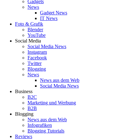
Gadgets
News
Gadget News
IT News
Foto & Grafik
Blender
YouTube
Social Media
Social Media News
Instagram
Facebook
Twitter
Blogging
News
News aus dem Web
Social Media News
Business
B2C
Marketing und Werbung
B2B
Blogging
News aus dem Web
Infografiken
Blogging Tutorials
Reviews