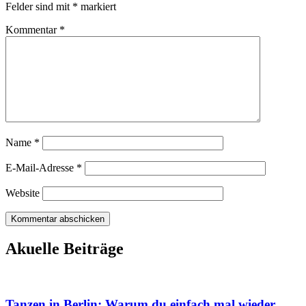
Felder sind mit
*
markiert
Kommentar
*
Name
*
E-Mail-Adresse
*
Website
Akuelle Beiträge
Tanzen in Berlin: Warum du einfach mal wieder