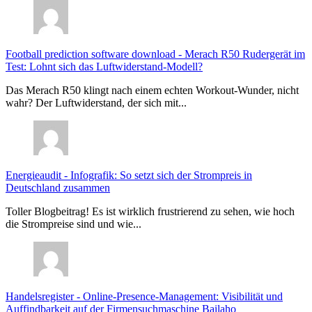
Football prediction software download
-
Merach R50 Rudergerät im
Test: Lohnt sich das Luftwiderstand-Modell?
Das Merach R50 klingt nach einem echten Workout-Wunder, nicht
wahr? Der Luftwiderstand, der sich mit...
Energieaudit
-
Infografik: So setzt sich der Strompreis in
Deutschland zusammen
Toller Blogbeitrag! Es ist wirklich frustrierend zu sehen, wie hoch
die Strompreise sind und wie...
Handelsregister
-
Online-Presence-Management: Visibilität und
Auffindbarkeit auf der Firmensuchmaschine Bailaho