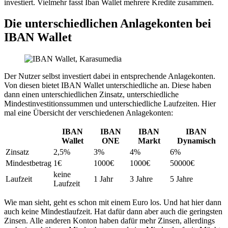
investiert. Vielmehr fasst Iban Wallet mehrere Kredite zusammen.
Die unterschiedlichen Anlagekonten bei
IBAN Wallet
Der Nutzer selbst investiert dabei in entsprechende Anlagekonten.
Von diesen bietet IBAN Wallet unterschiedliche an. Diese haben
dann einen unterschiedlichen Zinsatz, unterschiedliche
Mindestinvestitionssummen und unterschiedliche Laufzeiten. Hier
mal eine Übersicht der verschiedenen Anlagekonten:
IBAN
IBAN
IBAN
IBAN
Wallet
ONE
Markt
Dynamisch
Zinsatz
2,5%
3%
4%
6%
Mindestbetrag
1€
1000€
1000€
50000€
keine
Laufzeit
1 Jahr
3 Jahre
5 Jahre
Laufzeit
Wie man sieht, geht es schon mit einem Euro los. Und hat hier dann
auch keine Mindestlaufzeit. Hat dafür dann aber auch die geringsten
Zinsen. Alle anderen Konton haben dafür mehr Zinsen, allerdings